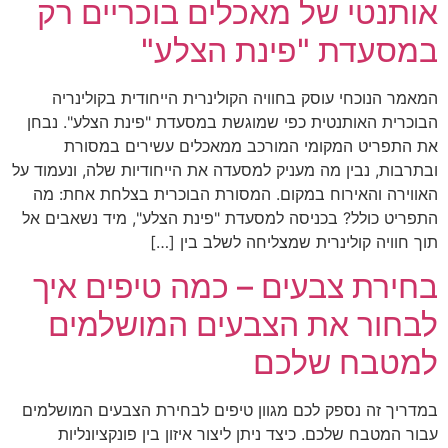
אותנטי של מאכלים בוכריים רק
במסעדת "פינת הצלע"
המאמר הנוכחי עוסק בחוויה הקולינרית הייחודית בקולינריה
הבוכרית האותנטית כפי שמוגשת במסעדת "פינת הצלע". נבחן
את התפריט המקומי המורכב ממאכלים עשירים במסורת
ובתרבות, נבין מה מעניק למסעדה את הייחודיות שלה, ונעמוד על
האווירה והאירוח במקום. המסורת הבוכרית בצלחת אחת: מה
התפריט כולל? בכניסה למסעדת "פינת הצלע", מיד נשאבים אל
תוך חוויה קולינרית שמצליחה לשלב בין […]
בחירת צבעים – כמה טיפים איך
לבחור את הצבעים המושלמים
למטבח שלכם
במדריך זה נספק לכם מגוון טיפים לבחירת הצבעים המושלמים
עבור המטבח שלכם. כיצד ניתן ליצור איזון בין פונקציונליות