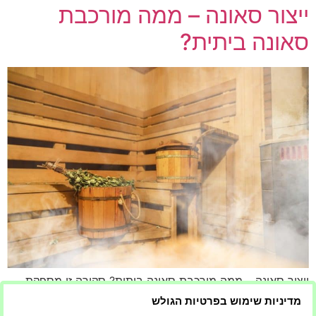
ייצור סאונה – ממה מורכבת
סאונה ביתית?
ייצור סאונה – ממה מורכבת סאונה ביתית? סקירה זו מספקת
תובנה מקיפה על עולם ייצור הסאונה, דנה במרכיבים השונים
מדיניות שימוש בפרטיות הגולש
שיוצרים סאונה ביתית. מהחומרים המשמשים ועד לטכנולוגיה