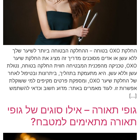
החלקת OXO בטוחה – ההחלקה הבטוחה ביותר לשיער שלך
ללא עשן או אדים מסוכנים מדריך זה מציג את החלקת שיער
OXO, טכניקה מהפכנית המבטיחה חווית החלקה בטוחה, נטולת
עשן וללא עשן. היא מתעמקת בתהליך, ביתרונות ובטיפול לאחר
של החלקת שיער OXO, ומספקת פרטים מקיפים למי ששוקלת
אפשרות זו. לעוד מאמרים באתר: מדוע חשוב וכדאי להשתמש
[…]
גופי תאורה – אילו סוגים של גופי
תאורה מתאימים למטבח?