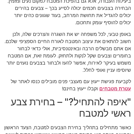
ביעילות העבודה, אלא גם בהפיכת המטבח למקום נעים ומזמין.
הבחירה בצבעים חכמים יכולה לסייע בכך – צבעים בהירים
יכולים להגדיל את תחושת המרחב, בעוד שגוונים כהים יותר
יכולים להוסיף עומק ותחכום.
באופן טבעי, לכל משפחה יש את השגרה והצרכים שלה, ולכן
חשוב להתאים את עיצוב המטבח לאורח החיים הספציפי שלכם.
אם אתם מבשלים הרבה ובאינטנסיביות, אולי כדאי לבחור
בחומרים וצבעים שקל לנקות ולתחזק. לעומת זאת, אם המטבח
משמש בעיקר לאירוח, אפשר להעז ולבחור בצבעים נועזים יותר
שיוסיפו עניין ואופי לחלל.
לקביעת פגישת ייעוץ עם מעצבי פנים מובילים כנסו לאתר של
עטרת מטבחים
וקבלו ייעוץ בחינם!
"איפה להתחיל?" – בחירת צבע
ראשי למטבח
כאשר מתחילים בתהליך בחירת הצבעים למטבח, הצעד הראשון