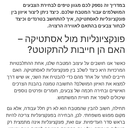
במדריך זה נספק לכם מגוון טיפים לבחירת הצבעים
המושלמים עבור המטבח שלכם. כיצד ניתן ליצור איזון בין
פונקציונליות לאסתטיקה, איך להתחשב בטרנדים וכיצד
לבחור צבעים בהתאם לאווירה הרצויה.
פונקציונליות מול אסתטיקה –
האם הן חייבות להתקוטט?
כאשר אנו חושבים על עיצוב המטבח שלנו, אחת ההתלבטויות
המרכזיות היא כיצד לשלב בין פונקציונליות לאסתטיקה. האם
חייבים לוותר על אחד מהם כדי להבטיח את השני, או שיש דרך
למצוא את האיזון המושלם? התשובה טמונה בהבנת הצרכים
האישיים ובחירה חכמה של צבעים, חומרים ופרטים נוספים
שיכולים לשפר את חוויית המשתמש.
תחילה, חשוב להבין שהמטבח הוא לא רק חלל עבודה, אלא גם
מקום מפגש משפחתי. לכן, הבחירה בפונקציונליות צריכה להיות
בראש סדר העדיפויות. עם זאת, פונקציונליות אינה מתמצית רק