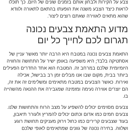
צבע על הקירות ולבחון אותם בזמנים שונים של היום. כך תוכלו
לראות כיצד הצבע משנה את הופעתו בהתאם לתאורה ולוודא
שהוא מתאים לאווירה שאתם רוצים ליצור.
מדוע התאמת צבעים נכונה
תגרום לכם לחייך כל יום
התאמת צבעים נכונה במטבח היא הרבה יותר מאשר עניין של
אסתטיקה בלבד; היא משפיעה באופן ישיר על התחושה והחוויה
היומיומית שלכם במרחב זה. המטבח הוא אחד החדרים הפעילים
ביותר בבית, מקום שבו אנו מבלים זמן רב בבישול, אכילה
ואירוח. כאשר הצבעים במטבח מתאימים ומשלימים זה את זה,
הם יוצרים אווירה נעימה ומזמינה שמגבירה את ההנאה מהשהייה
בו.
צבעים מסוימים יכולים להשפיע על מצב הרוח והתחושות שלנו.
צבעים חמים כמו אדום וכתום יכולים להמריץ ולעורר תיאבון,
בעוד שצבעים קרירים כמו כחול וירוק מעניקים תחושת רוגע
ושלווה. בחירה נכונה של גוונים שמתאימים לאופי שלכם