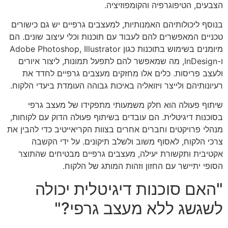
הצבעים, הטיפוגרפיה והקומפוזיציה.
בנוסף ליכולותיהם האמנותיות, למעצבים גרפיים יש גם כישורים
טכניים המאפשרים להם לעבוד עם תוכנות וכלי עיצוב שונים. הם
מיומנים בשימוש בתוכנות כגון Adobe Photoshop, Illustrator
ו-InDesign, מה שמאפשר להם לתפעל תמונות, ליצור איורים
ולעצב פריסות. כלים אלו מחזקים מעצבים גרפיים לחדד את
רעיונותיהם ולייצר ויזואליה באיכות גבוהה העומדת ביעדי הלקוח.
שיתוף פעולה הוא חלק משמעותי מתפקידו של מעצב גרפי
בסוכנות דיגיטלית. הם עובדים בשיתוף פעולה הדוק עם לקוחות,
מנהלי פרויקטים וחברים אחרים בצוות הקריאייטיב כדי להבין את
צרכי הלקוח, לאסוף משוב ולשלב תיקונים. על ידי הקשבה
אקטיבית ותקשורת יעילה, מעצבים גרפיים מבטיחים שהתוצר
הסופי יתיישר עם החזון וזהות המותג של הלקוח.
"האם סוכנות דיגיטלית יכולה
לשגשג ללא מעצב גרפי?"