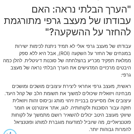
"הערך הבלתי נראה: האם
עבודתו של מעצב גרפי מתורגמת
להחזר על ההשקעה?"
עבודתו של מעצב גרפי אולי לא תמיד ניתנת לכימות ישירות
במונחים של החזר על השקעה (ROI), אבל היא ללא ספק
ממלאת תפקיד מכריע בהצלחתה של סוכנות דיגיטלית. להלן כמה
היבטים מרכזיים המדגישים את הערך הבלתי נראה של מעצב
גרפי:
ראשית, מעצב גרפי אחראי ליצירת עיצובים מושכים ומושכים
מבחינה ויזואלית שיכולים למשוך את תשומת הלב של קהל היעד.
עיצובים אלו מסייעים בבניית זיהוי מותג וביסוס זהות ויזואלית
חזקה עבור הסוכנות ולקוחותיה. לוגו, אתר אינטרנט או חומר
שיווקי מעוצב היטב יכולים להשאיר רושם מתמשך על לקוחות
פוטנציאליים, מה שיוביל למודעות מוגברת למותג ופוטנציאל
להמרות גבוהות יותר.